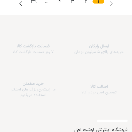
39
…
4
3
2
1
ارسال رایگان
ضمانت بازگشت کالا
خریدهای بالای 5 میلیون تومان
7 روز ضمانت بازگشت کالا
خرید مطمئن
اصالت کالا
ما از‌بهترین‌ویژگی‌های امنیتی
تضمین اصل بودن کالا
استفاده می‌کنیم
فروشگاه اینترنتی نوشت افزار