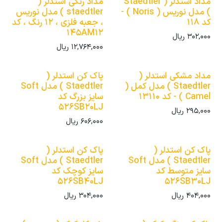
مداد استدلر ( Staedtler
مداد رنگی استدلر (
) مدل نوریس ( Noris ) -
staedtler ) مدل نوریس
کد 118
، جعبه فلزی ، 12 رنگ ، کد
145AM12
302,000
ریال
12,764,000
ریال
مداد مشکی استدلر (
پاک کن استدلر (
Staedtler ) مدل کمل (
Staedtler ) مدل Soft
Camel ) - کد 13110
سایز بزرگ کد
526SB20LJ
295,000
ریال
606,000
ریال
پاک کن استدلر (
پاک کن استدلر (
Staedtler ) مدل Soft
Staedtler ) مدل Soft
سایز متوسط کد
سایز کوچک کد
526SB40LJ
526SB30LJ
404,000
ریال
304,000
ریال