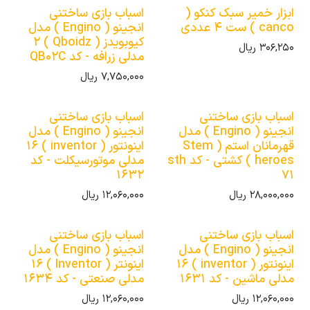
ابزار خمیر سبک کنکو (
اسباب بازی ساختنی
canco ) ست 4 عددی
انجینو ( Engino ) مدل
کیوبویدز ( Qboidz ) 2
306,250
ریال
مدلی زرافه - کد QB02C
7,750,000
ریال
اسباب بازی ساختنی
اسباب بازی ساختنی
انجینو ( Engino ) مدل
انجینو ( Engino ) مدل
قهرمانان استم ( Stem
اینونتور ( inventor ) 16
heroes ) کشتی - کد sth
مدلی موتورسیکلت - کد
1632
71
28,000,000
ریال
12,060,000
ریال
اسباب بازی ساختنی
اسباب بازی ساختنی
انجینو ( Engino ) مدل
انجینو ( Engino ) مدل
اینونتور ( inventor ) 16
اینونتر ( Inventor ) 16
مدلی ماشین - کد 1631
مدلی صنعتی - کد 1634
12,060,000
ریال
12,060,000
ریال