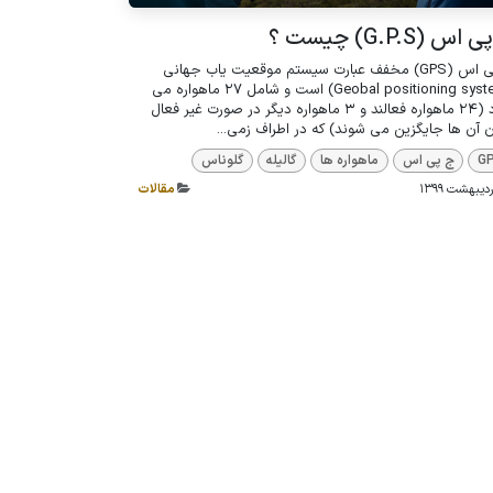
اس (G.P.S) چیست ؟
ج پی اس (GPS) مخفف عبارت سیستم موقعیت یاب جهانی
(Geobal positioning system) است و شامل 27 ماهواره می
شود (24 ماهواره فعالند و 3 ماهواره دیگر در صورت غیر فعال
آن ها جایگزین می شوند) که در اطراف زمی...
G
ج پی اس
ماهواره ها
گالیله
گلوناس
مقالات