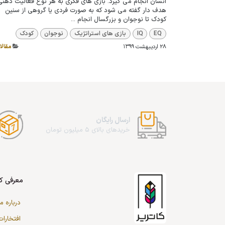
انسان انجام می گیرد. بازی های فکری به هر نوع فعالیت ذهنی
هدف دار گفته می شود که به صورت فردی یا گروهی از سنین
کودک تا نوجوان و بزرگسال انجام ...
EQ
IQ
بازی های استراتژیک
نوجوان
کودک
28 اردیبهشت 1399
مقالا
ارسال رایگان
خریدهای بالای 5 میلیون تومان
معرفی کا
درباره ما
افتخارات