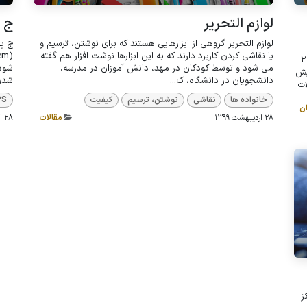
لوازم التحریر
ج پی 
لوازم التحریر گروهی از ابزارهایی هستند که برای نوشتن، ترسیم و
یا نقاشی کردن کاربرد دارند که به این ابزارها نوشت افزار هم گفته
ان نوشت‌افزار کشور از افزایش قیمت ۲۰
می شود و توسط کودکان در مهد، دانش آموزان در مدرسه،
یش
دانشجویان در دانشگاه، ک...
شدن 
ولات
خانواده ها
نقاشی
نوشتن، ترسیم
کیفیت
PS
ان
28 اردیبهشت 1399
مقالات
28 اردیبهشت 1399
ز