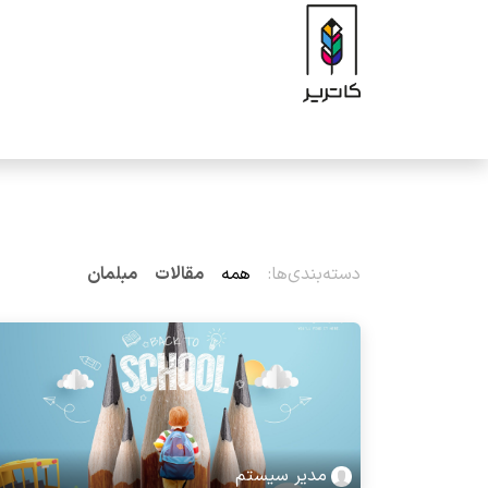
رف نظر و مشاهده محتوا
صفحه اصلی
فروشگاه
برند
محصولات
ه
دسته‌بندی‌ها:
همه
مقالات
مبلمان
مدیر سیستم