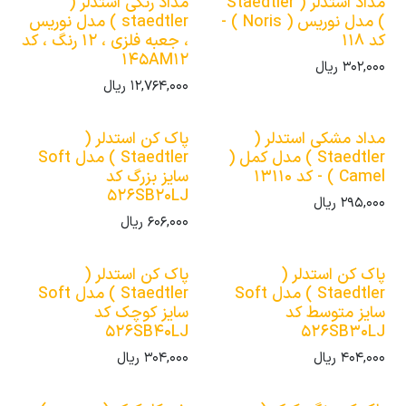
مداد استدلر ( Staedtler
مداد رنگی استدلر (
) مدل نوریس ( Noris ) -
staedtler ) مدل نوریس
کد 118
، جعبه فلزی ، 12 رنگ ، کد
145AM12
302,000
ریال
12,764,000
ریال
مداد مشکی استدلر (
پاک کن استدلر (
Staedtler ) مدل کمل (
Staedtler ) مدل Soft
Camel ) - کد 13110
سایز بزرگ کد
526SB20LJ
295,000
ریال
606,000
ریال
پاک کن استدلر (
پاک کن استدلر (
Staedtler ) مدل Soft
Staedtler ) مدل Soft
سایز متوسط کد
سایز کوچک کد
526SB40LJ
526SB30LJ
404,000
ریال
304,000
ریال