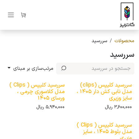
رف نظر و مشاهده محتوا
محصولات
سررسید
سررسید
مرتب‌سازی بر مبنای
سررسید کلیپس (clips)
سررسید کلیپس ( Clips )
مدل نابی کش دار 1405 ،
مدل کلاسوری چرمی ،
سایز وزیری
ورسای 1405
3,600,000
ریال
5,940,000
ریال
سررسید کلیپس ( Clips )
مدل بلوط 1405 ، سایز
وزیری