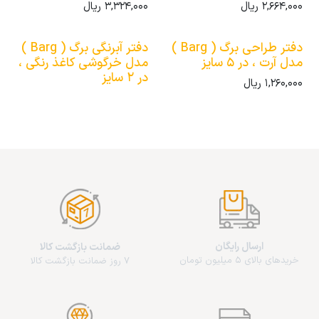
2,664,000
ریال
3,324,000
ریال
دفتر طراحی برگ ( Barg )
دفتر آبرنگی برگ ( Barg )
مدل آرت ، در 5 سایز
مدل خرگوشی کاغذ رنگی ،
در 2 سایز
1,260,000
ریال
ارسال رایگان
ضمانت بازگشت کالا
خریدهای بالای 5 میلیون تومان
7 روز ضمانت بازگشت کالا