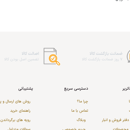
ضمانت بازگشت کالا
اصالت کالا
7 روز ضمانت بازگشت کالا
تضمین اصل بودن کالا
تریر
دسترسی سریع
پشتیبانی
چرا ما؟
روش های ارسال و 
تماس با ما
راهنمای خرید
دفتر فروش و انبار
وبلاگ
رویه های برگرداندن 
گ محصولات
حریم خصوصی
سوالات متداول