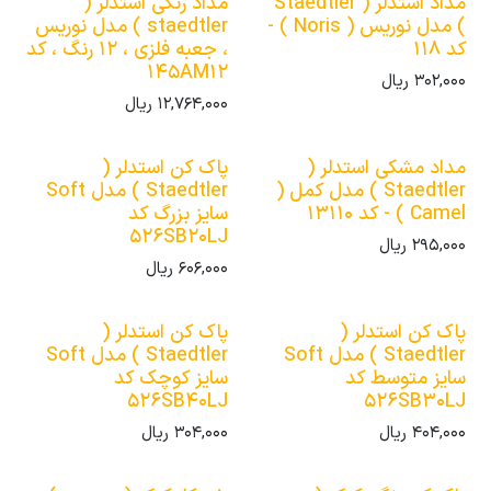
مداد استدلر ( Staedtler
مداد رنگی استدلر (
) مدل نوریس ( Noris ) -
staedtler ) مدل نوریس
کد 118
، جعبه فلزی ، 12 رنگ ، کد
145AM12
302,000
ریال
12,764,000
ریال
مداد مشکی استدلر (
پاک کن استدلر (
Staedtler ) مدل کمل (
Staedtler ) مدل Soft
Camel ) - کد 13110
سایز بزرگ کد
526SB20LJ
295,000
ریال
606,000
ریال
پاک کن استدلر (
پاک کن استدلر (
Staedtler ) مدل Soft
Staedtler ) مدل Soft
سایز متوسط کد
سایز کوچک کد
526SB40LJ
526SB30LJ
404,000
ریال
304,000
ریال