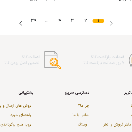
39
…
4
3
2
1
ضمانت بازگشت کالا
اصالت کالا
7 روز ضمانت بازگشت کالا
تضمین اصل بودن کالا
تریر
دسترسی سریع
پشتیبانی
چرا ما؟
روش های ارسال و 
تماس با ما
راهنمای خرید
دفتر فروش و انبار
وبلاگ
رویه های برگرداندن 