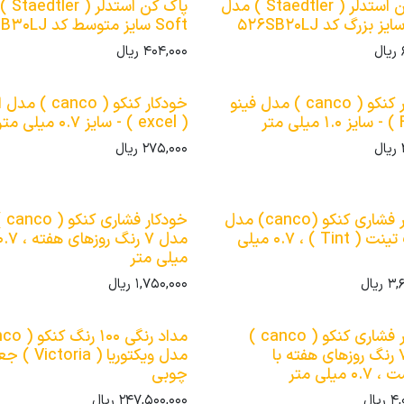
پاک کن استدلر ( Staedtler ) مدل
پاک کن اس
Soft سایز متوسط کد 526SB30LJ
ریال
404,000
ریال
خودکار کنکو ( canco ) مدل فینو
خودکار کنکو ( canco
( excel ) - سایز 0.7 میلی متر
ریال
275,000
ریال
خودکار فشاری کنکو (canco) مدل
خودکار فشاری کن
7 رنگ تینت ( Tint ) ، 0.7 میلی
مدل 7 رنگ روزهای هفته ،
میلی متر
3,
ریال
1,750,000
ریال
خودکار فشاری کنکو ( canco )
مدل 7 رنگ روزهای هفته با
مدل ویکتوریا ( ctoria
0 میلی متر
چوبی
4,
ریال
247,500,000
ریال