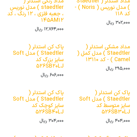
مداد استدلر ( Staedtler
مداد رنگی استدلر (
) مدل نوریس ( Noris ) -
staedtler ) مدل نوریس
کد 118
، جعبه فلزی ، 12 رنگ ، کد
145AM12
302,000
ریال
12,764,000
ریال
مداد مشکی استدلر (
پاک کن استدلر (
Staedtler ) مدل کمل (
Staedtler ) مدل Soft
Camel ) - کد 13110
سایز بزرگ کد
526SB20LJ
295,000
ریال
606,000
ریال
پاک کن استدلر (
پاک کن استدلر (
Staedtler ) مدل Soft
Staedtler ) مدل Soft
سایز متوسط کد
سایز کوچک کد
526SB40LJ
526SB30LJ
404,000
ریال
304,000
ریال