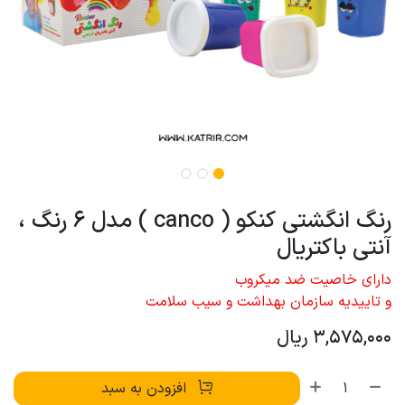
رنگ انگشتی کنکو ( canco ) مدل 6 رنگ ،
آنتی باکتریال
دارای خاصیت ضد میکروب
و تاییدیه سازمان بهداشت و سیب سلامت
3,575,000
ریال
افزودن به سبد