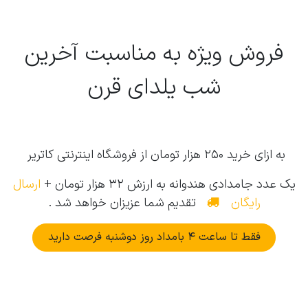
فروش ویژه به مناسبت آخرین
شب
یلدای
قرن
به ازای خرید 250 هزار تومان از فروشگاه اینترنتی کاتریر
یک عدد جامدادی
هندوانه
به ارزش 32 هزار تومان +
ارسال
رایگان
تقدیم شما عزیزان خواهد شد .
فقط تا ساعت 4 بامداد روز دوشنبه فرصت دارید