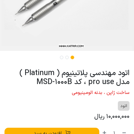
اتود مهندسی پلاتینیوم ( Platinum )
مدل pro use ، کد MSD-1000B
ساخت ژاپن ، بدنه الومینیومی
اتود
10,000,000
ریال
افزودن به سبد