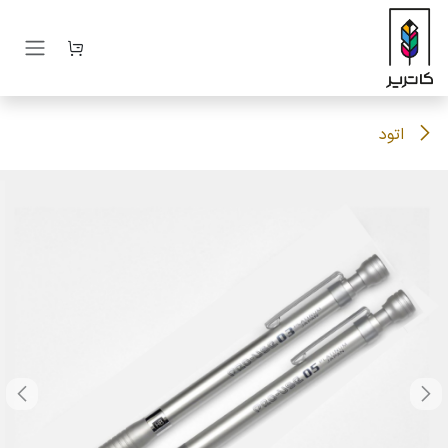
رف نظر و مشاهده محتوا
اتود