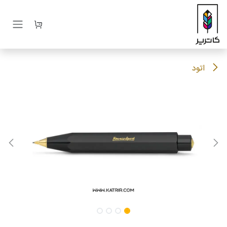
رف نظر و مشاهده محتوا
اتود