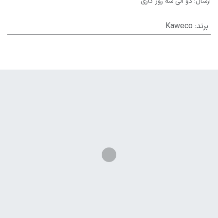
ارسال: دو الی سه روز کاری
برند
:
Kaweco