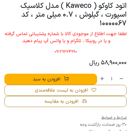
اتود کاوکو ( Kaweco ) مدل کلاسیک
اسپورت ، گیلوش ، 0.7 میلی متر ، کد
10000067
لطفا جهت اطلاع از موجودی کالا با شماره پشتیبانی تماس گرفته
و یا در روبیکا ، تلگرام و یا واتس آپ پیام دهید.
09129674990
58,900,000
ریال
افزودن به سبد
افزودن به لیست علاقه‌مندی
افزودن به مقایسه
شرایط و ضوابط
30-روز ضمانت بازگشت وجه