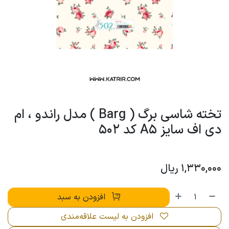
تخته شاسی برگ ( Barg ) مدل راندو ، ام
دی اف سایز A5 کد 502
1,330,000
ریال
افزودن به سبد
افزودن به لیست علاقه‌مندی