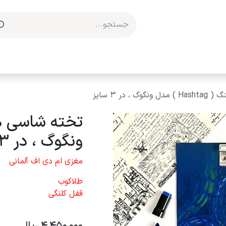
مکاری با ما
، در 3 سایز
ونگوگ ، در 3 سایز
مغزی ام دی اف آلمانی
طلاکوب
قفل کلنگی