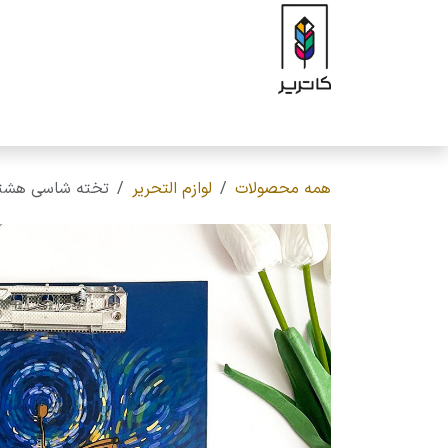
رف نظر و مشاهده محتوا
صفحه اصلی
فروشگاه
برند
محصولات
ه
همه محصولات
لوازم التحریر
تخته شاسی هشتگ ( Hashtag ) مدل ونگوگ 