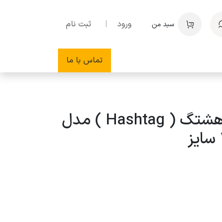
ورود
|
ثبت نام
سبد من
تماس با ما
تخته شاسی هشتگ ( Hashtag ) مدل