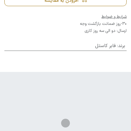
افزودن به مقایسه
شرایط و ضوابط
30-روز ضمانت بازگشت وجه
ارسال: دو الی سه روز کاری
برند
:
فابر کاستل