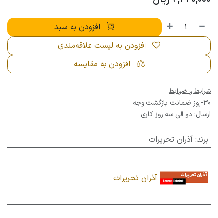
2,420,000
ریال
افزودن به سبد
افزودن به لیست علاقه‌مندی
افزودن به مقایسه
شرایط و ضوابط
30-روز ضمانت بازگشت وجه
ارسال: دو الی سه روز کاری
برند
:
آذران تحریرات
آذران تحریرات