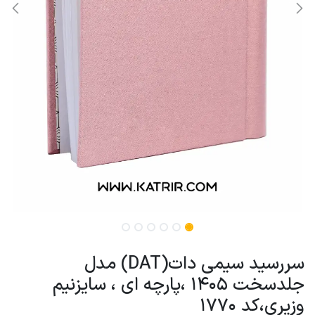
سررسید سیمی دات(DAT) مدل
جلدسخت 1405 ،پارچه ای ، سایزنیم
وزیری،کد 1770