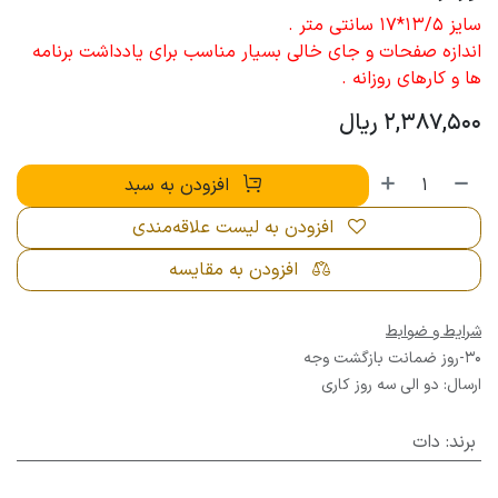
سایز 13/5*17 سانتی متر .
اندازه صفحات و جای خالی بسیار مناسب برای یادداشت برنامه
ها و کارهای روزانه .
2,387,500
ریال
افزودن به سبد
افزودن به لیست علاقه‌مندی
افزودن به مقایسه
شرایط و ضوابط
30-روز ضمانت بازگشت وجه
ارسال: دو الی سه روز کاری
برند
:
دات