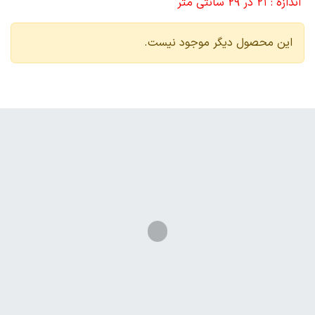
اندازه : 21 در 29 سانتی متر
این محصول دیگر موجود نیست.