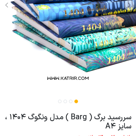
سررسید برگ ( Barg ) مدل ونگوگ 1404 ،
سایز A4