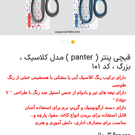
قیچی پنتر ( panter ) مدل کلاسیک ،
بزرگ ، کد 101
دارای ترکیب رنگ کلاسیک آبی یا مشکی با همنشینی خنثی از رنگ
طوسی
دارای تیغه های تیز و بادوام از جنس استیل ضد زنگ با طراحی " Y
Edge "
دارای دسته ارگونومیک و گریپ نرم برای استفاده آسان
قابل استفاده برای بریدن انواع کاغذ، مقوا، پارچه و...
مناسب برای مصارف اداری، دانش آموزی و هنری