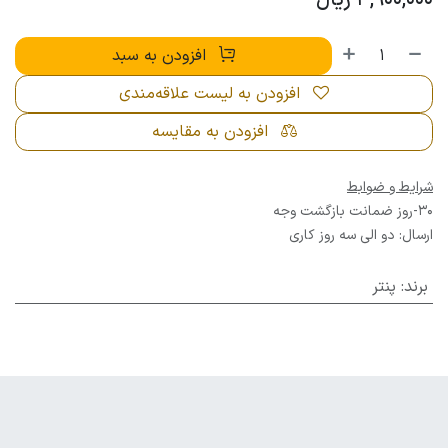
3,900,000
ریال
افزودن به سبد
افزودن به لیست علاقه‌مندی
افزودن به مقایسه
شرایط و ضوابط
30-روز ضمانت بازگشت وجه
ارسال: دو الی سه روز کاری
برند
:
پنتر