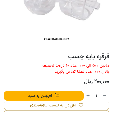
قرقره پایه چسب
مابین 500 الی 1000 عدد 10 درصد تخفیف
بالای 1000 عدد لطفا تماس بگیرید
200,000
ریال
افزودن به سبد
افزودن به لیست علاقه‌مندی