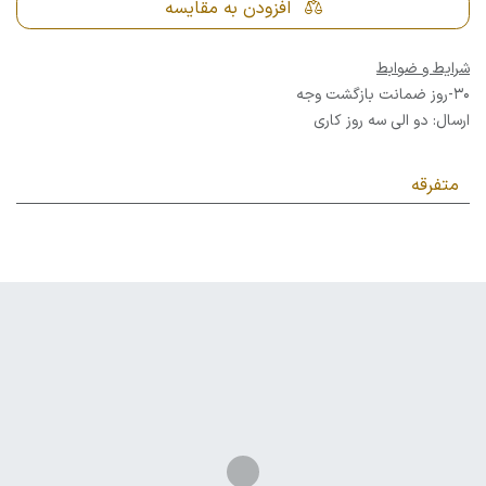
افزودن به مقایسه
شرایط و ضوابط
30-روز ضمانت بازگشت وجه
ارسال: دو الی سه روز کاری
متفرقه