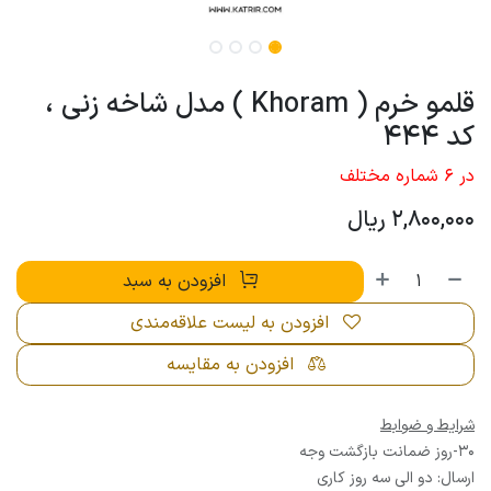
قلمو خرم ( Khoram ) مدل شاخه زنی ،
کد 444
در 6 شماره مختلف
2,800,000
ریال
افزودن به سبد
افزودن به لیست علاقه‌مندی
افزودن به مقایسه
شرایط و ضوابط
30-روز ضمانت بازگشت وجه
ارسال: دو الی سه روز کاری