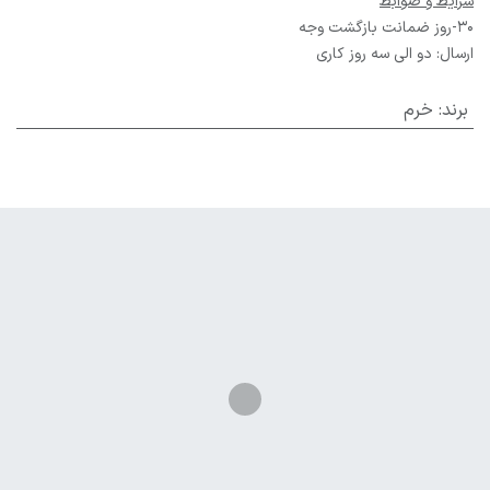
شرایط و ضوابط
30-روز ضمانت بازگشت وجه
ارسال: دو الی سه روز کاری
برند
:
خرم