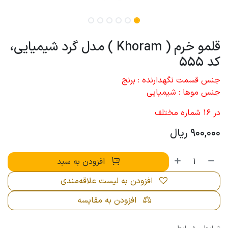
قلمو خرم ( Khoram ) مدل گرد شیمیایی،
کد 555
جنس قسمت نگهدارنده : برنج
جنس موها : شیمیایی
در 16 شماره مختلف
900,000
ریال
افزودن به سبد
افزودن به لیست علاقه‌مندی
افزودن به مقایسه