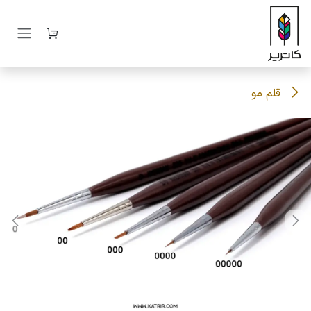
رف نظر و مشاهده محتوا
قلم مو