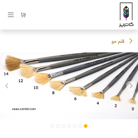
رف نظر و مشاهده محتوا
قلم مو