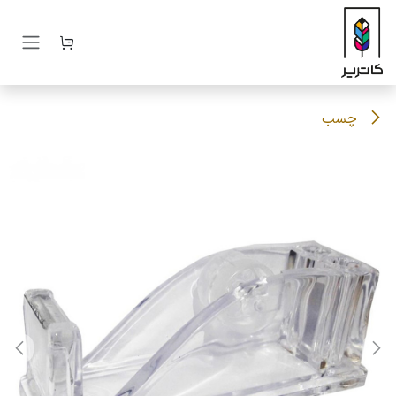
رف نظر و مشاهده محتوا
چسب