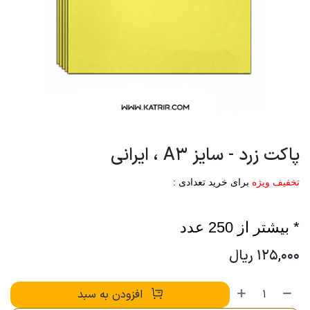
پاکت زرد - سایز A3 ، ایرانی
تخفیف ویژه
برای خرید تعدادی :
* بیشتر از 250 عدد
125,000
ریال
افزودن به سبد