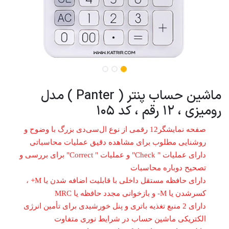
ماشین حساب پنتر ( Panter ) مدل
رومیزی ، 12 رقم ، کد 105
صفحه نمایشگر12 رقمی از نوع ال‌سی‌دی بزرگ با وضوح و
روشنایی مطلوب برای مشاهده دقیق عملیات محاسباتی
دارای عملیات " Check" و عملیات " Correct" برای بررسی و
تصحیح دوباره محاسبات
دارای حافظه مستقل داخلی با قابلیت اضافه شدن یا M+ ،
کسرشدن یا M- و بازخوانی مجدد حافظه یا MRC
دارای 2 منبع تغذیه باتری و پنل خورشیدی برای تأمین انرژی
الکتریکی ماشین حساب در شرایط نوری متفاوت