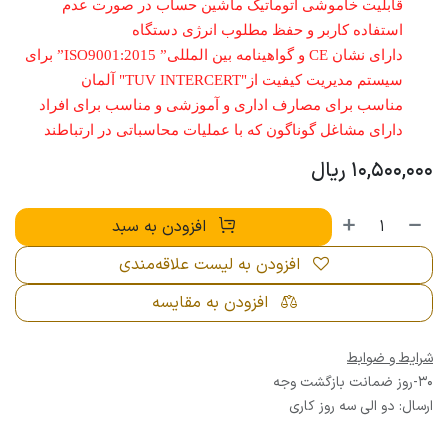
قابلیت خاموشی اتوماتیک ماشین حساب در صورت عدم
استفاده کاربر و حفظ مطلوب انرژی دستگاه
دارای نشان CE و گواهینامه بین المللی” ISO9001:2015” برای
سیستم مدیریت کیفیت از"TUV INTERCERT" آلمان
مناسب برای مصارف اداری و آموزشی و مناسب برای افراد
دارای مشاغل گوناگون که با عملیات محاسباتی در ارتباطند
10,500,000
ریال
افزودن به سبد
افزودن به لیست علاقه‌مندی
افزودن به مقایسه
شرایط و ضوابط
30-روز ضمانت بازگشت وجه
ارسال: دو الی سه روز کاری