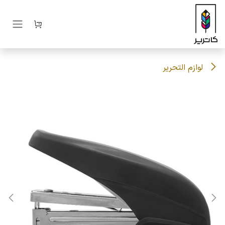
رف نظر و مشاهده محتوا
لوازم التحریر