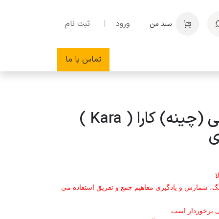
ورود
|
ثبت نام
سبد من
تماس با ما
مکعب آموزشی (چینه) کارا ( Kara )
، شمارش و یادگیری مفاهیم جمع و تفریق استفاده می
ی برخوردار است