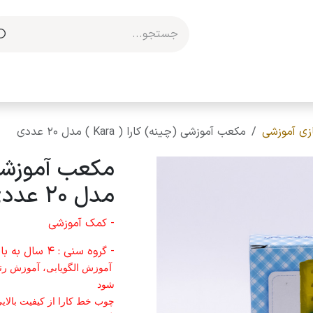
مکاری با ما
زی آموزشی
مکعب آموزشی (چینه) کارا ( Kara ) مدل 20 عددی
مدل 20 عددی
- کمک آموزشی
- گروه سنی : 4 سال به بالا
آموزش الگویابی، آموزش رنگ
شود
چوب خط کارا از کیفیت بالای