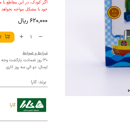
اگر کودک، در این مقاطع با م
خود با مشکل مواجه نخواهد 
620,000
ریال
اف
شرایط و ضوابط
30-روز ضمانت بازگشت وجه
ارسال: دو الی سه روز کاری
برند
:
کارا
کارا