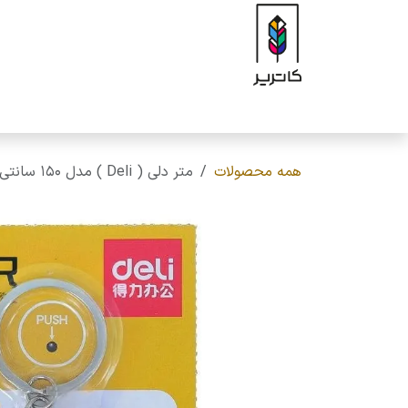
رف نظر و مشاهده محتوا
صفحه اصلی
فروشگاه
برند
محصولات
ه
همه محصولات
متر دلی ( Deli ) مدل 150 سانتی متر ، جاسوییچی رنگی ، کد 8213