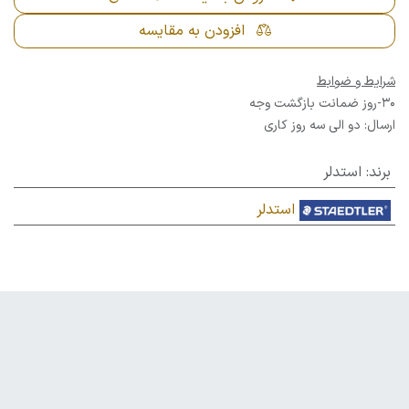
افزودن به مقایسه
شرایط و ضوابط
30-روز ضمانت بازگشت وجه
ارسال: دو الی سه روز کاری
برند
:
استدلر
استدلر