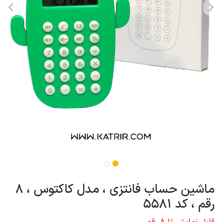
ماشین حساب فانتزی ، مدل کاکتوس ، 8
رقم ، کد 5581
قابل نمایش تا 8 رقم