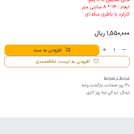
ابعاد : 14 * 8 سانتی متر
کارکرد با باطری سکه ای
1,550,000
ریال
افزودن به سبد
افزودن به لیست علاقه‌مندی
شرایط و ضوابط
30-روز ضمانت بازگشت وجه
ارسال: دو الی سه روز کاری