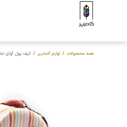
رف نظر و مشاهده محتوا
صفحه اصلی
فروشگاه
برند
محصولات
ه
همه محصولات
لوازم التحریر
کیف پول آوای تحریر ( Avaye tahrir ) مدل آلند ، پا