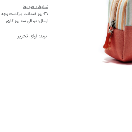
شرایط و ضوابط
30-روز ضمانت بازگشت وجه
ارسال: دو الی سه روز کاری
برند
:
آوای تحریر