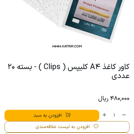
کاور کاغذ A4 کلیپس ( Clips ) - بسته 20
عددی
480,000
ریال
افزودن به سبد
افزودن به لیست علاقه‌مندی