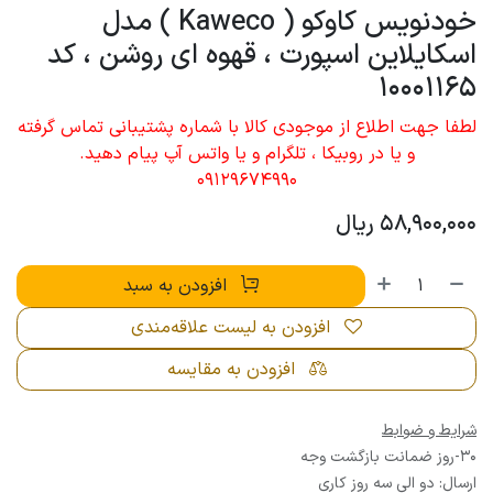
خودنویس کاوکو ( Kaweco ) مدل
اسکایلاین اسپورت ، قهوه ای روشن ، کد
10001165
لطفا جهت اطلاع از موجودی کالا با شماره پشتیبانی تماس گرفته
و یا در روبیکا ، تلگرام و یا واتس آپ پیام دهید.
09129674990
58,900,000
ریال
افزودن به سبد
افزودن به لیست علاقه‌مندی
افزودن به مقایسه
شرایط و ضوابط
30-روز ضمانت بازگشت وجه
ارسال: دو الی سه روز کاری