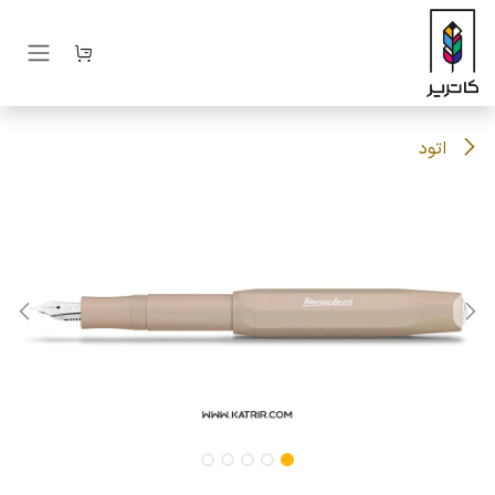
رف نظر و مشاهده محتوا
اتود