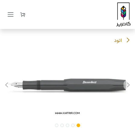
رف نظر و مشاهده محتوا
اتود