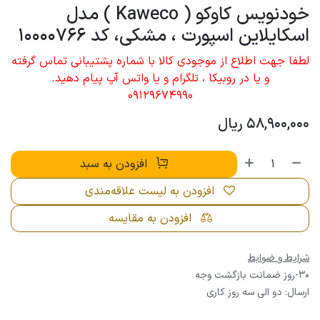
خودنویس کاوکو ( Kaweco ) مدل
اسکایلاین اسپورت ، مشکی، کد 10000766
لطفا جهت اطلاع از موجودی کالا با شماره پشتیبانی تماس گرفته
و یا در روبیکا ، تلگرام و یا واتس آپ پیام دهید.
09129674990
58,900,000
ریال
افزودن به سبد
افزودن به لیست علاقه‌مندی
افزودن به مقایسه
شرایط و ضوابط
30-روز ضمانت بازگشت وجه
ارسال: دو الی سه روز کاری