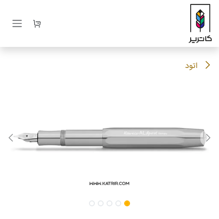
رف نظر و مشاهده محتوا
اتود