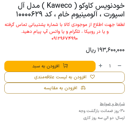
خودنویس کاوکو ( Kaweco ) مدل آل
اسپورت ، آلومینیوم خام ، کد 10000629
لطفا جهت اطلاع از موجودی کالا با شماره پشتیبانی تماس گرفته
و یا در روبیکا ، تلگرام و یا واتس آپ پیام دهید.
09129674990
193,600,000
ریال
افزودن به سبد
افزودن به لیست علاقه‌مندی
افزودن به مقایسه
شرایط و ضوابط
30-روز ضمانت بازگشت وجه
ارسال: دو الی سه روز کاری