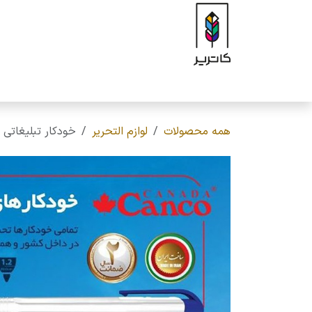
رف نظر و مشاهده محتوا
صفحه اصلی
فروشگاه
برند
محصولات
ه
همه محصولات
لوازم التحریر
خودکار تبلیغاتی کنکو ( Canco ) مدل تیک تاک ،