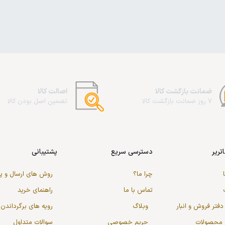
ضمانت بازگشت کالا
اصالت کالا
7 روز ضمانت بازگشت کالا
تضمین اصل بودن کالا
تریر
دسترسی سریع
پشتیبانی
چرا ما؟
روش های ارسال و 
تماس با ما
راهنمای خرید
دفتر فروش و انبار
وبلاگ
رویه های برگرداندن 
گ محصولات
حریم خصوصی
سوالات متداول