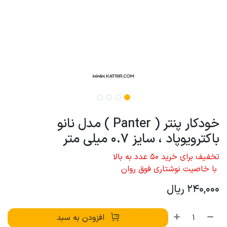
خودکار پنتر ( Panter ) مدل نانو
باکترویوپاد ، سایز 0.7 میلی متر
تخفیف برای خرید 50 عدد به بالا
با خاصیت نوشتاری فوق روان
240,000
ریال
افزودن به سبد