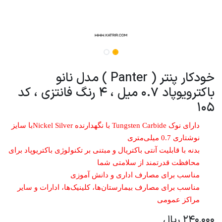
خودکار پنتر ( Panter ) مدل نانو
باکترویوپاد 0.7 میل ، 4 رنگ فانتزی ، کد
105
دارای نوک Tungsten Carbide با نگهدارنده Nickel Silverبا سایز
نوشتاری 0.7 میلی‌متری
بدنه با قابلیت آنتی باکتریال و مبتنی بر تکنولوژی باکتریوپاد برای
محافظت قدرتمند از سلامتی شما
مناسب برای مصارف اداری و دانش آموزی
مناسب برای مصارف بیمارستان‌ها، کلینیک‌ها، ادارات و سایر
مراکز عمومی
240,000
ریال