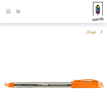
رف نظر و مشاهده محتوا
خودکار