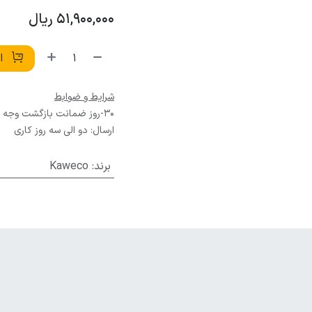
51,900,000
ریال
اف
شرایط و ضوابط
30-روز ضمانت بازگشت وجه
ارسال: دو الی سه روز کاری
برند
:
Kaweco