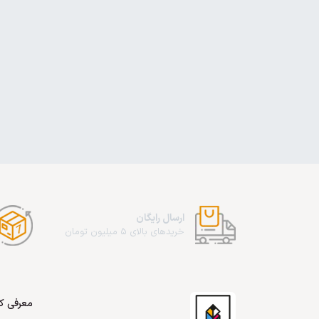
ارسال رایگان
خریدهای بالای 5 میلیون تومان
معرفی کا