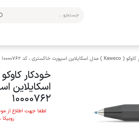
مکاری با ما
اسکایلاین اسپورت خاکستری ، کد 10000762
اسکایلاین اس
10000762
لطفا جهت اطلاع از موجو
روبیکا 