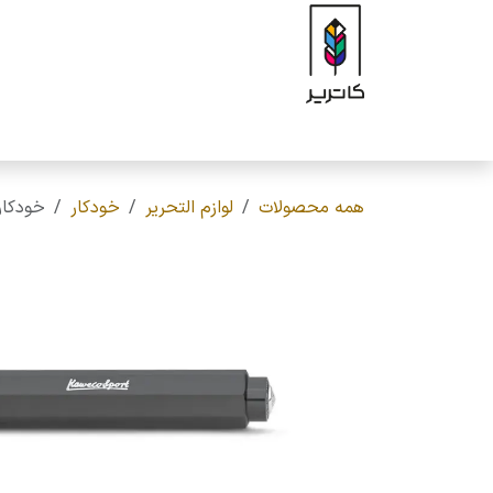
رف نظر و مشاهده محتوا
صفحه اصلی
فروشگاه
برند
محصولات
ه
همه محصولات
لوازم التحریر
خودکار
خودکار کاوکو ( Kaweco ) مدل 