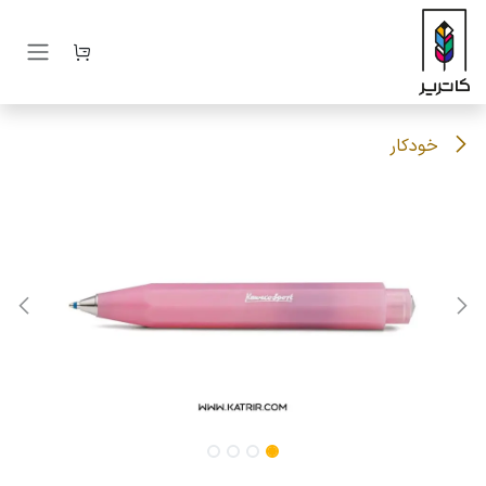
رف نظر و مشاهده محتوا
خودکار