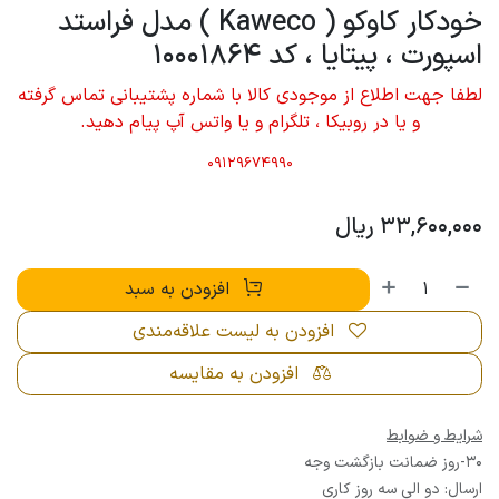
خودکار کاوکو ( Kaweco ) مدل فراستد
اسپورت ، پیتایا ، کد 10001864
لطفا جهت اطلاع از موجودی کالا با شماره پشتیبانی تماس گرفته
و یا در روبیکا ، تلگرام و یا واتس آپ پیام دهید.
09129674990
33,600,000
ریال
افزودن به سبد
افزودن به لیست علاقه‌مندی
افزودن به مقایسه
شرایط و ضوابط
30-روز ضمانت بازگشت وجه
ارسال: دو الی سه روز کاری