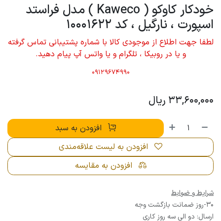
خودکار کاوکو ( Kaweco ) مدل فراستد
اسپورت ، نارگیل ، کد 10001622
لطفا جهت اطلاع از موجودی کالا با شماره پشتیبانی تماس گرفته
و یا در روبیکا ، تلگرام و یا واتس آپ پیام دهید.
09129674990
33,600,000
ریال
افزودن به سبد
افزودن به لیست علاقه‌مندی
افزودن به مقایسه
شرایط و ضوابط
30-روز ضمانت بازگشت وجه
ارسال: دو الی سه روز کاری