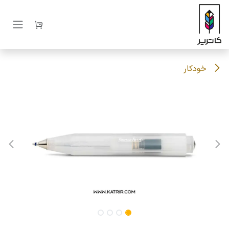
رف نظر و مشاهده محتوا
خودکار