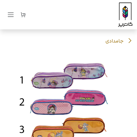
رف نظر و مشاهده محتوا
جامدادی