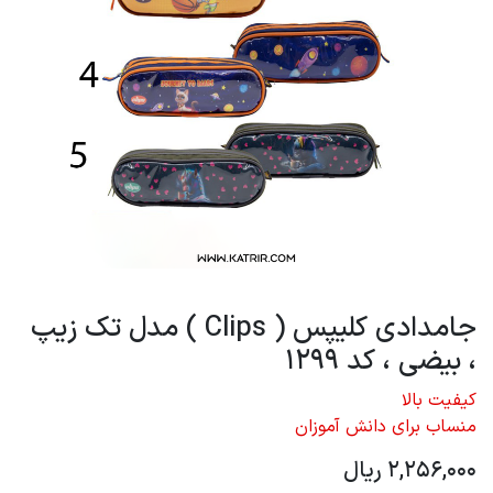
جامدادی کلیپس ( Clips ) مدل تک زیپ
، بیضی ، کد 1299
کیفیت بالا
منساب برای دانش آموزان
2,256,000
ریال