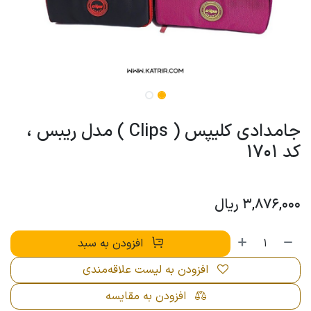
جامدادی کلیپس ( Clips ) مدل ریبس ،
کد 1701
3,876,000
ریال
افزودن به سبد
افزودن به لیست علاقه‌مندی
افزودن به مقایسه