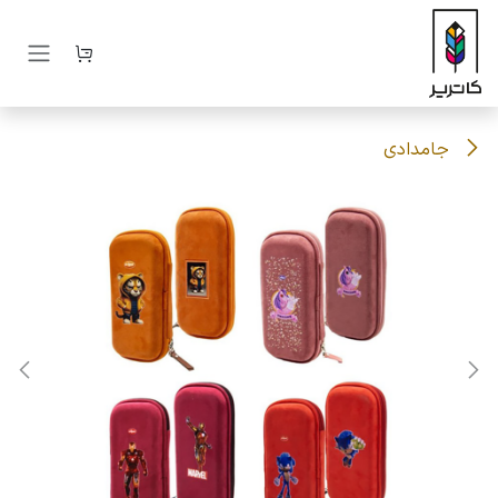
رف نظر و مشاهده محتوا
جامدادی