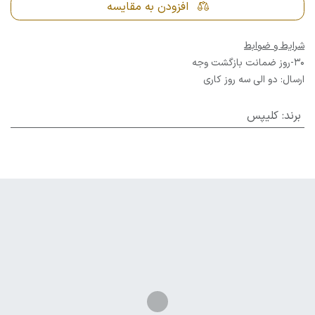
افزودن به مقایسه
شرایط و ضوابط
30-روز ضمانت بازگشت وجه
ارسال: دو الی سه روز کاری
برند
:
کلیپس