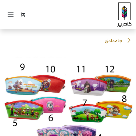
رف نظر و مشاهده محتوا
جامدادی