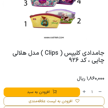
جامدادی کلیپس ( Clips ) مدل هلالی
چاپی ، کد 926
1,860,000
ریال
افزودن به سبد
افزودن به لیست علاقه‌مندی