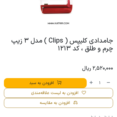
جامدادی کلیپس ( Clips ) مدل 3 زیپ
چرم و طلق ، کد 1213
2,520,000
ریال
افزودن به سبد
افزودن به لیست علاقه‌مندی
افزودن به مقایسه