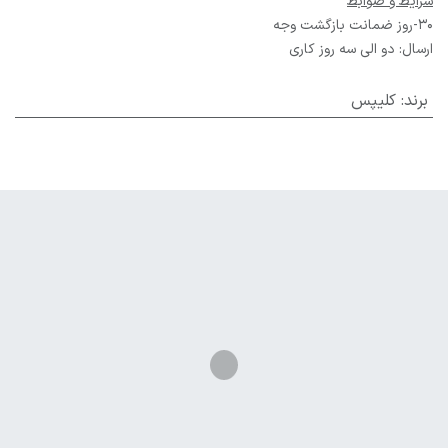
شرایط و ضوابط
30-روز ضمانت بازگشت وجه
ارسال: دو الی سه روز کاری
برند
:
کلیپس