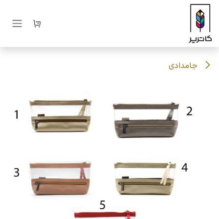
رف نظر و مشاهده محتوا
جامدادی