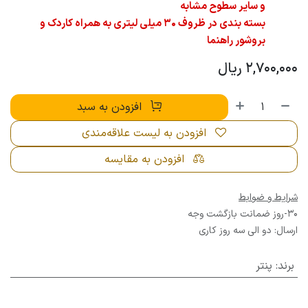
و سایر سطوح مشابه
بسته بندی در ظروف 30 میلی لیتری به همراه کاردک و
بروشور راهنما
2,700,000
ریال
افزودن به سبد
افزودن به لیست علاقه‌مندی
افزودن به مقایسه
شرایط و ضوابط
30-روز ضمانت بازگشت وجه
ارسال: دو الی سه روز کاری
برند
:
پنتر